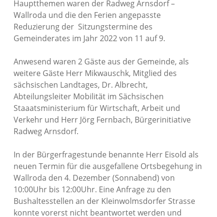
Hauptthemen waren der Radweg Arnsdorf –
Wallroda und die den Ferien angepasste
Reduzierung der Sitzungstermine des
Gemeinderates im Jahr 2022 von 11 auf 9.
Anwesend waren 2 Gäste aus der Gemeinde, als
weitere Gäste Herr Mikwauschk, Mitglied des
sächsischen Landtages, Dr. Albrecht,
Abteilungsleiter Mobilität im Sächsischen
Staaatsministerium für Wirtschaft, Arbeit und
Verkehr und Herr Jörg Fernbach, Bürgerinitiative
Radweg Arnsdorf.
In der Bürgerfragestunde benannte Herr Eisold als
neuen Termin für die ausgefallene Ortsbegehung in
Wallroda den 4. Dezember (Sonnabend) von
10:00Uhr bis 12:00Uhr. Eine Anfrage zu den
Bushaltesstellen an der Kleinwolmsdorfer Strasse
konnte vorerst nicht beantwortet werden und