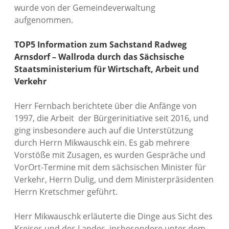
wurde von der Gemeindeverwaltung
aufgenommen.
TOP5 Information zum Sachstand Radweg
Arnsdorf – Wallroda durch das Sächsische
Staatsministerium für Wirtschaft, Arbeit und
Verkehr
Herr Fernbach berichtete über die Anfänge von
1997, die Arbeit der Bürgerinitiative seit 2016, und
ging insbesondere auch auf die Unterstützung
durch Herrn Mikwauschk ein. Es gab mehrere
Vorstöße mit Zusagen, es wurden Gespräche und
VorOrt-Termine mit dem sächsischen Minister für
Verkehr, Herrn Dulig, und dem Ministerpräsidenten
Herrn Kretschmer geführt.
Herr Mikwauschk erläuterte die Dinge aus Sicht des
Kreises und des Landes, insbesondere unter dem