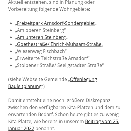
Aktuell entstehen, sind in Planung oder
Vorbereitung folgende Wohngebiete:
„
Freizeitpark Arnsdorf-Sondergebiet
„
„Am oberen Steinberg“
„
Am unteren Steinberg
„
„
Goethestraße/ Ehrich-Mühsam-Straße
„
„Wiesenweg Fischbach“
„Erweiterte Teichstraße Arnsdorf“
„Stolpener Straße/ Seeligstädter Straße“
(siehe Webseite Gemeinde „
Offenlegung
Bauleitplanung
“)
Damit entsteht eine noch größere Diskrepanz
zwischen den verfügbaren Kita-Plätzen und dem zu
erwartenden Bedarf. Schon heute gibt es zu wenig
Kita-Plätze, wie bereits in unserem
Beitrag vom 25.
Januar 2022
benannt.