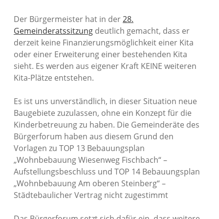
Der Bürgermeister hat in der
28.
Gemeinderatssitzung
deutlich gemacht, dass er
derzeit keine Finanzierungsmöglichkeit einer Kita
oder einer Erweiterung einer bestehenden Kita
sieht. Es werden aus eigener Kraft KEINE weiteren
Kita-Plätze entstehen.
Es ist uns unverständlich, in dieser Situation neue
Baugebiete zuzulassen, ohne ein Konzept für die
Kinderbetreuung zu haben. Die Gemeinderäte des
Bürgerforum haben aus diesem Grund den
Vorlagen zu TOP 13 Bebauungsplan
„Wohnbebauung Wiesenweg Fischbach“ –
Aufstellungsbeschluss und TOP 14 Bebauungsplan
„Wohnbebauung Am oberen Steinberg“ –
Städtebaulicher Vertrag nicht zugestimmt
Das Bürgerforum setzt sich dafür ein, dass weitere