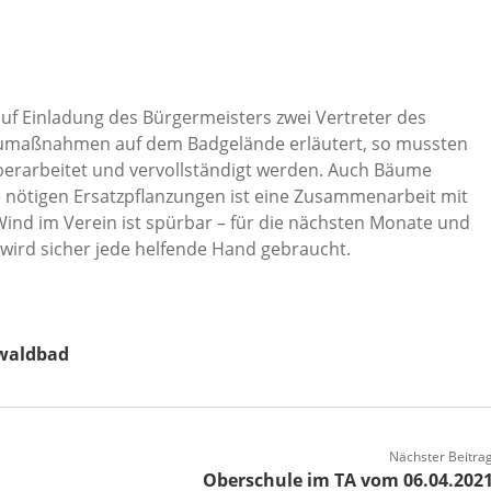
uf Einladung des Bürgermeisters zwei Vertreter des
Baumaßnahmen auf dem Badgelände erläutert, so mussten
berarbeitet und vervollständigt werden. Auch Bäume
ie nötigen Ersatzpflanzungen ist eine Zusammenarbeit mit
Wind im Verein ist spürbar – für die nächsten Monate und
 wird sicher jede helfende Hand gebraucht.
waldbad
Nächster Beitra
Oberschule im TA vom 06.04.202