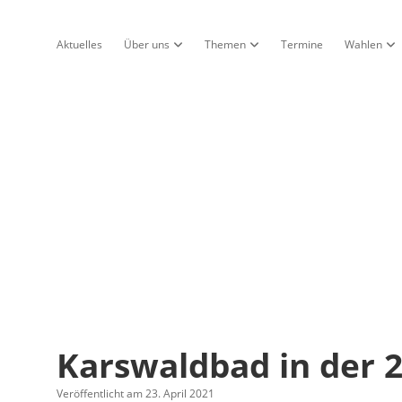
Aktuelles
Über uns
Themen
Termine
Wahlen
Dropdown-Menü öffnen
Dropdown-Menü öffnen
Dr
Karswaldbad in der 2
Veröffentlicht am 23. April 2021